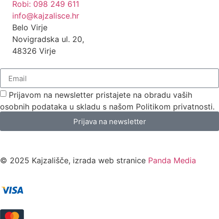
Robi: 098 249 611
info@kajzalisce.hr
Belo Virje
Novigradska ul. 20,
48326 Virje
Prijavom na newsletter pristajete na obradu vaših
osobnih podataka u skladu s našom Politikom privatnosti.
Prijava na newsletter
© 2025 Kajzališče, izrada web stranice
Panda Media