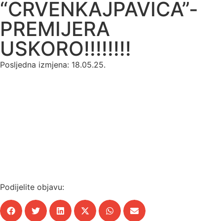
“CRVENKAJPAVICA”-
PREMIJERA
USKORO!!!!!!!!
Posljedna izmjena: 18.05.25.
Podijelite objavu: