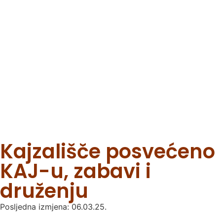
Kaj veliju?
Kajzališče posvećeno
KAJ-u, zabavi i
druženju
Posljedna izmjena: 06.03.25.