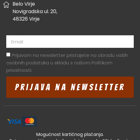
Belo Virje
Novigradska ul. 20,
48326 Virje
Prijavom na newsletter pristajete na obradu vaših
osobnih podataka u skladu s našom Politikom
privatnosti.
Prijava na newsletter
Mogućnost kartičnog plaćanja.