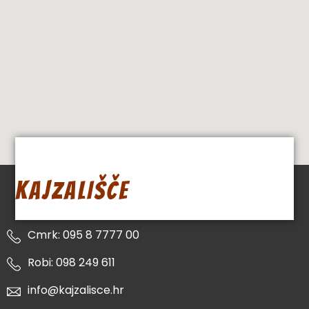
KAJZALIŠČE
Cmrk: 095 8 7777 00
Robi: 098 249 611
info@kajzalisce.hr